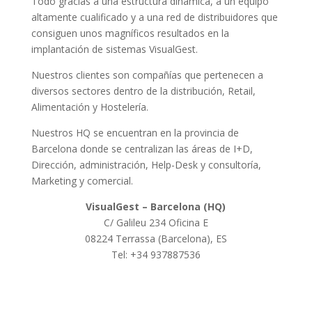
Todo gracias a una estructura dinámica, a un equipo
altamente cualificado y a una red de distribuidores que
consiguen unos magníficos resultados en la
implantación de sistemas VisualGest.
Nuestros clientes son compañías que pertenecen a
diversos sectores dentro de la distribución, Retail,
Alimentación y Hostelería.
Nuestros HQ se encuentran en la provincia de
Barcelona donde se centralizan las áreas de I+D,
Dirección, administración, Help-Desk y consultoría,
Marketing y comercial.
VisualGest – Barcelona (HQ)
C/ Galileu 234 Oficina E
08224 Terrassa (Barcelona), ES
Tel: +34 937887536