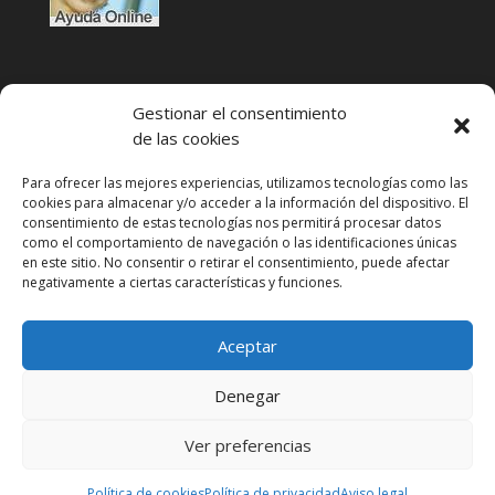
Gestionar el consentimiento
de las cookies
Para ofrecer las mejores experiencias, utilizamos tecnologías como las
cookies para almacenar y/o acceder a la información del dispositivo. El
Condiciones de uso
consentimiento de estas tecnologías nos permitirá procesar datos
como el comportamiento de navegación o las identificaciones únicas
Política de privacidad
en este sitio. No consentir o retirar el consentimiento, puede afectar
negativamente a ciertas características y funciones.
Aviso legal
Política de cookies
Aceptar
VeriFactu
Kit Digital
Denegar
Ver preferencias
Política de cookies
Política de privacidad
Aviso legal