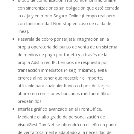
Modo de comunicación FrontOffice: Online, offline
con sincronizaciones sin obligación que esté cerrada
la caja y en modo Seguro Online (tiempo real pero
con funcionalidad Non-stop en caso de caída de
línea).
Pasarela de cobro por tarjeta: integración en la
propia operatoria del punto de venta de un sistema
de medios de pago por tarjeta y a través de la
propia Adsl o red IP, tiempos de respuesta por
transacción inmediatos (4 seg. máximo), evita
errores al no tener que reescribir el importe,
utilizable para cualquier banco o tipos de tarjeta,
ahorro en comisiones bancarias mediante filtros
predefinidos.
Interfaz gráfico avanzado en el FrontOffice.
Mediante el alto grado de personalización de
VisualGest Tpv Net se obtendrá un diseño en punto
de venta totalmente adaptado a la necesidad del