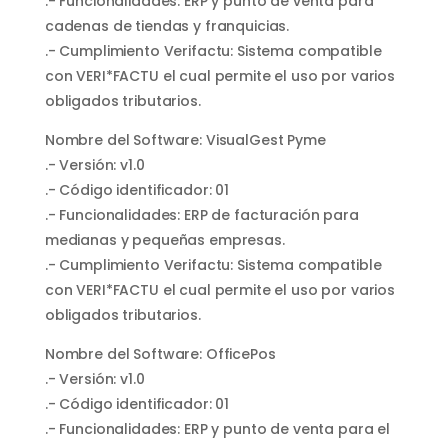
.- Funcionalidades: ERP y punto de venta para
cadenas de tiendas y franquicias.
.- Cumplimiento Verifactu: Sistema compatible
con VERI*FACTU el cual permite el uso por varios
obligados tributarios.
Nombre del Software: VisualGest Pyme
.- Versión: v1.0
.- Código identificador: 01
.- Funcionalidades: ERP de facturación para
medianas y pequeñas empresas.
.- Cumplimiento Verifactu: Sistema compatible
con VERI*FACTU el cual permite el uso por varios
obligados tributarios.
Nombre del Software: OfficePos
.- Versión: v1.0
.- Código identificador: 01
.- Funcionalidades: ERP y punto de venta para el