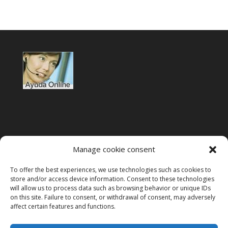
Manage cookie consent
To offer the best experiences, we use technologies such as cookies to
Terms of use
store and/or access device information. Consent to these technologies
will allow us to process data such as browsing behavior or unique IDs
Privacy policy
on this site. Failure to consent, or withdrawal of consent, may adversely
affect certain features and functions.
Legal notice
Cookies policy