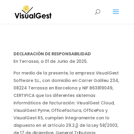
DECLARACIÓN DE RESPONSABILIDAD
En Terrassa, a 01 de Junio de 2025.
Por medio de la presente, la empresa VisualGest
Software S.L., con domicilio en Carrer Galileu 234,
08224 Terrassa en Barcelona y NIF B63819049,
CERTIFICA que los diferentes sistemas
informáticos de facturación: VisualGest Cloud,
VisualGest Pyme, OfficeFactura, OfficePos y
VisualGest RS, cumplen íntegramente con lo
dispuesto en el artículo 29.2.j) de la Ley 58/2003,
de 17 de diciembre, General Tributaria.